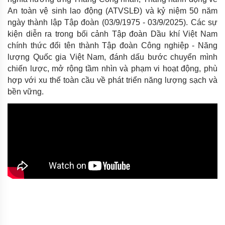
An toàn vệ sinh lao động (ATVSLĐ) và kỷ niệm 50 năm
ngày thành lập Tập đoàn (03/9/1975 - 03/9/2025). Các sự
kiện diễn ra trong bối cảnh Tập đoàn Dầu khí Việt Nam
chính thức đổi tên thành Tập đoàn Công nghiệp - Năng
lượng Quốc gia Việt Nam, đánh dấu bước chuyển mình
chiến lược, mở rộng tầm nhìn và phạm vi hoạt động, phù
hợp với xu thế toàn cầu về phát triển năng lượng sạch và
bền vững.