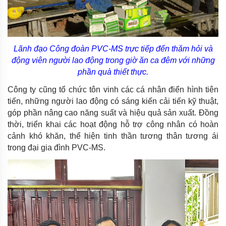
Lãnh đạo Công đoàn PVC-MS trực tiếp đến thăm hỏi và
động viên người lao động trong giờ ăn ca đêm với những
phần quà thiết thực.
Công ty cũng tổ chức tôn vinh các cá nhân điển hình tiên
tiến, những người lao động có sáng kiến cải tiến kỹ thuật,
góp phần nâng cao năng suất và hiệu quả sản xuất. Đồng
thời, triển khai các hoạt động hỗ trợ công nhân có hoàn
cảnh khó khăn, thể hiện tinh thần tương thân tương ái
trong đại gia đình PVC-MS.