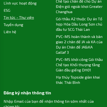
Chế tạo chân đế cho Dự án
Lĩnh vực hoạt động
Điện gió ngoài khơi Greater
ESG
Changhua
Tin tức - Thư viện
Gói thầu A2 thuộc Dự án Tổ
hợp Hóa Dầu Long Sơn chủ
Tuyển dụng
đầu tư SCG Thái Lan
Liên hệ
PVC-MS hoàn thành và bàn
giao 2 chân đế JA và KA của
Dự án Chân đế JA&KA
Gallaf 3
PVC-MS khởi công Gói thầu
Chế tạo Khối thượng tầng
Giàn đầu giếng DH01
Hạ thủy Topside giàn khai
thác Thái Bình
Đăng ký nhận thông tin
Nhập Email của bạn để nhận thông tin sớm nhất của
chúng tôi