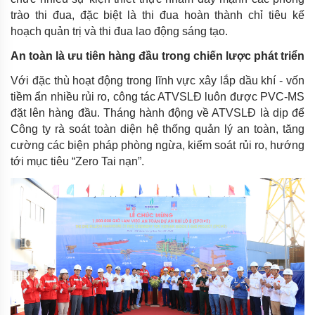
trào thi đua, đặc biệt là thi đua hoàn thành chỉ tiêu kế
hoạch quản trị và thi đua lao động sáng tạo.
An toàn là ưu tiên hàng đầu trong chiến lược phát triển
Với đặc thù hoạt động trong lĩnh vực xây lắp dầu khí - vốn
tiềm ẩn nhiều rủi ro, công tác ATVSLĐ luôn được PVC-MS
đặt lên hàng đầu. Tháng hành động về ATVSLĐ là dịp để
Công ty rà soát toàn diện hệ thống quản lý an toàn, tăng
cường các biện pháp phòng ngừa, kiểm soát rủi ro, hướng
tới mục tiêu “Zero Tai nạn”.