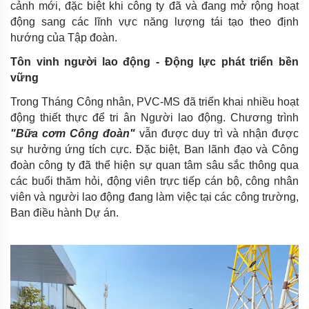
cảnh mới, đặc biệt khi công ty đã và đang mở rộng hoạt
động sang các lĩnh vực năng lượng tái tạo theo định
hướng của Tập đoàn.
Tôn vinh người lao động - Động lực phát triển bền
vững
Trong Tháng Công nhân, PVC-MS đã triển khai nhiều hoạt
động thiết thực để tri ân Người lao động. Chương trình
"Bữa cơm Công đoàn"
vẫn được duy trì và nhận được
sự hưởng ứng tích cực. Đặc biệt, Ban lãnh đạo và Công
đoàn công ty đã thể hiện sự quan tâm sâu sắc thông qua
các buổi thăm hỏi, động viên trực tiếp cán bộ, công nhân
viên và người lao động đang làm việc tại các công trường,
Ban điều hành Dự án.