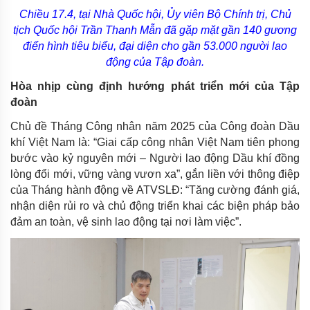
Chiều 17.4, tại Nhà Quốc hội, Ủy viên Bộ Chính trị, Chủ
tịch Quốc hội Trần Thanh Mẫn đã gặp mặt gần 140 gương
điển hình tiêu biểu, đại diện cho gần 53.000 người lao
động của Tập đoàn.
Hòa nhịp cùng định hướng phát triển mới của Tập
đoàn
Chủ đề Tháng Công nhân năm 2025 của Công đoàn Dầu
khí Việt Nam là: “Giai cấp công nhân Việt Nam tiên phong
bước vào kỷ nguyên mới – Người lao động Dầu khí đồng
lòng đổi mới, vững vàng vươn xa”, gắn liền với thông điệp
của Tháng hành động về ATVSLĐ: “Tăng cường đánh giá,
nhận diện rủi ro và chủ động triển khai các biện pháp bảo
đảm an toàn, vệ sinh lao động tại nơi làm việc”.