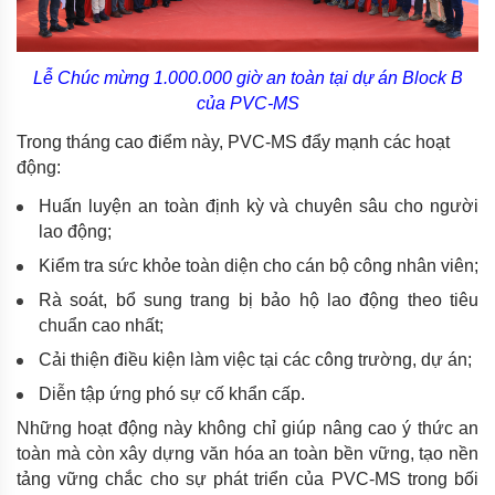
Lễ Chúc mừng 1.000.000 giờ an toàn tại dự án Block B
của PVC-MS
Trong tháng cao điểm này, PVC-MS đẩy mạnh các hoạt
động:
Huấn luyện an toàn định kỳ và chuyên sâu cho người
lao động;
Kiểm tra sức khỏe toàn diện cho cán bộ công nhân viên;
Rà soát, bổ sung trang bị bảo hộ lao động theo tiêu
chuẩn cao nhất;
Cải thiện điều kiện làm việc tại các công trường, dự án;
Diễn tập ứng phó sự cố khẩn cấp.
Những hoạt động này không chỉ giúp nâng cao ý thức an
toàn mà còn xây dựng văn hóa an toàn bền vững, tạo nền
tảng vững chắc cho sự phát triển của PVC-MS trong bối