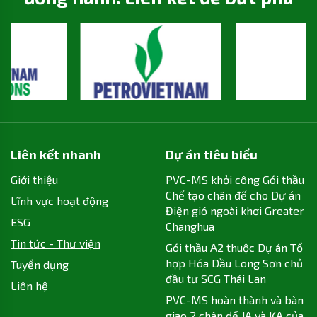
Liên kết nhanh
Dự án tiêu biểu
Giới thiệu
PVC-MS khởi công Gói thầu
Chế tạo chân đế cho Dự án
Lĩnh vực hoạt động
Điện gió ngoài khơi Greater
ESG
Changhua
Tin tức - Thư viện
Gói thầu A2 thuộc Dự án Tổ
hợp Hóa Dầu Long Sơn chủ
Tuyển dụng
đầu tư SCG Thái Lan
Liên hệ
PVC-MS hoàn thành và bàn
giao 2 chân đế JA và KA của