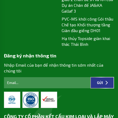
Dự án Chân đế JA&KA
Gallaf 3
PVC-MS khởi công Gói thầu
Chế tạo Khối thượng tầng
Giàn đầu giếng DH01
Hạ thủy Topside giàn khai
thác Thái Bình
Đăng ký nhận thông tin
Nhập Email của bạn để nhận thông tin sớm nhất của
chúng tôi
GỬI
CÔNG TY CỔ PHẦN KẾT CẤU KIM LOẠI VÀ LẮP MÁY