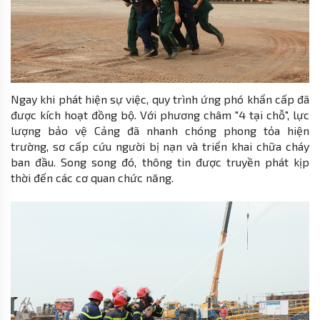
Ngay khi phát hiện sự việc, quy trình ứng phó khẩn cấp đã
được kích hoạt đồng bộ. Với phương châm "4 tại chỗ", lực
lượng bảo vệ Cảng đã nhanh chóng phong tỏa hiện
trường, sơ cấp cứu người bị nạn và triển khai chữa cháy
ban đầu. Song song đó, thông tin được truyền phát kịp
thời đến các cơ quan chức năng.