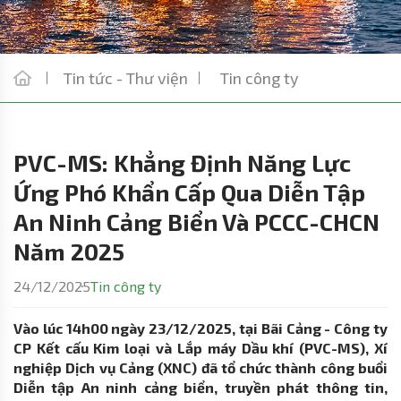
Tin tức - Thư viện
Tin công ty
PVC-MS: Khẳng Định Năng Lực
Ứng Phó Khẩn Cấp Qua Diễn Tập
An Ninh Cảng Biển Và PCCC-CHCN
Năm 2025
24/12/2025
Tin công ty
Vào lúc 14h00 ngày 23/12/2025, tại Bãi Cảng - Công ty
CP Kết cấu Kim loại và Lắp máy Dầu khí (PVC-MS), Xí
nghiệp Dịch vụ Cảng (XNC) đã tổ chức thành công buổi
Diễn tập An ninh cảng biển, truyền phát thông tin,