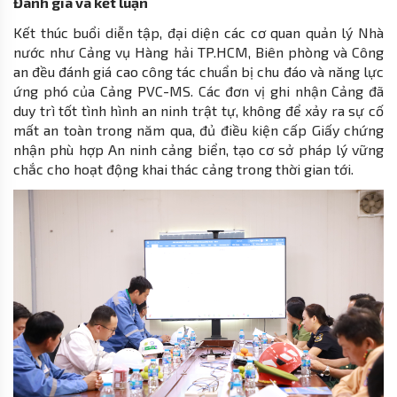
Đánh giá và kết luận
Kết thúc buổi diễn tập, đại diện các cơ quan quản lý Nhà
nước như Cảng vụ Hàng hải TP.HCM, Biên phòng và Công
an đều đánh giá cao công tác chuẩn bị chu đáo và năng lực
ứng phó của Cảng PVC-MS. Các đơn vị ghi nhận Cảng đã
duy trì tốt tình hình an ninh trật tự, không để xảy ra sự cố
mất an toàn trong năm qua, đủ điều kiện cấp Giấy chứng
nhận phù hợp An ninh cảng biển, tạo cơ sở pháp lý vững
chắc cho hoạt động khai thác cảng trong thời gian tới.