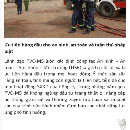
Ưu tiên hàng đầu cho an ninh, an toàn và tuân thủ pháp
luật
Lãnh đạo PVC-MS luôn xác định công tác An ninh – An
toàn – Sức khỏe – Môi trường (HSE) là giá trị cốt lõi và là
ưu tiên hàng đầu trong mọi hoạt động. Ý thức sâu sắc
rằng an toàn, tính mạng con người là trên hết, tiền đề cho
mọi hoạt động SXKD của Công ty. Trong những năm qua,
PVC-MS đã không ngừng đầu tư trang thiết bị, nâng cấp
hệ thống giám sát và thường xuyên tập huấn và rà soát
các quy trình vận hành nhằm đảm bảo cao nhất năng lực
ứng phó tình huống.