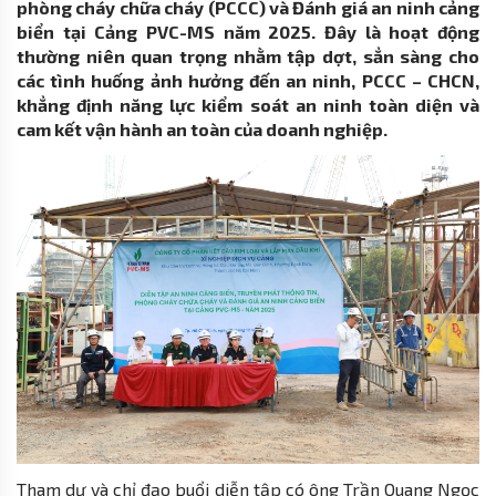
phòng cháy chữa cháy (PCCC) và Đánh giá an ninh cảng
biển tại Cảng PVC-MS năm 2025. Đây là hoạt động
thường niên quan trọng nhằm tập dợt, sẳn sàng cho
các tình huống ảnh hưởng đến an ninh, PCCC – CHCN,
khẳng định năng lực kiểm soát an ninh toàn diện và
cam kết vận hành an toàn của doanh nghiệp.
Tham dự và chỉ đạo buổi diễn tập có ông Trần Quang Ngọc