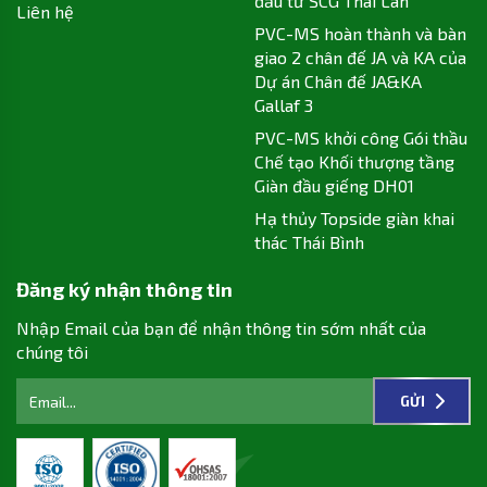
đầu tư SCG Thái Lan
Liên hệ
PVC-MS hoàn thành và bàn
giao 2 chân đế JA và KA của
Dự án Chân đế JA&KA
Gallaf 3
PVC-MS khởi công Gói thầu
Chế tạo Khối thượng tầng
Giàn đầu giếng DH01
Hạ thủy Topside giàn khai
thác Thái Bình
Đăng ký nhận thông tin
Nhập Email của bạn để nhận thông tin sớm nhất của
chúng tôi
GỬI