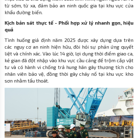
từ sớm, từ xa, đảm bảo an ninh quốc gia tại khu vực cửa
khẩu đường biển.
Kịch bản sát thực tế - Phối hợp xử lý nhanh gọn, hiệu
quả
Tình huống giả định năm 2025 được xây dựng dựa trên
các nguy cơ an ninh hiện hữu, đòi hỏi sự phản ứng quyết
liệt và chính xác. Vào lúc 14 giờ, lợi dụng thời điểm giao ca,
kẻ gian đã đột nhập vào khu vực cầu cảng để trộm cắp vật
tư và có hành vi chống trả hung hãn gây thương tích cho
nhân viên bảo vệ, đồng thời gây cháy nổ tại khu vực kho
sơn nhằm tẩu thoát.