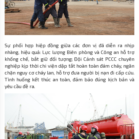
Sự phối hợp hiệp đồng giữa các đơn vị đã diễn ra nhịp
nhàng, hiệu quả: Lực lượng Biên phòng và Công an hỗ trợ
khống chế, bắt giữ đối tượng; Đội Cảnh sát PCCC chuyên
nghiệp kịp thời chi viện dập tắt hoàn toàn đám cháy, ngăn
chặn nguy cơ cháy lan, hỗ trợ đưa người bị nạn đi cấp cứu.
Tình huống kết thúc an toàn, đảm bảo đúng kịch bản và
yêu cầu đề ra.