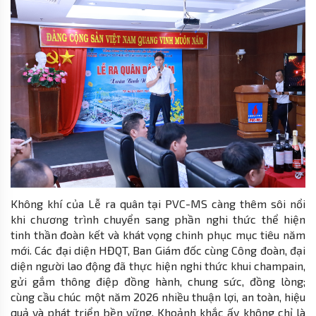
Không khí của Lễ ra quân tại PVC-MS càng thêm sôi nổi
khi chương trình chuyển sang phần nghi thức thể hiện
tinh thần đoàn kết và khát vọng chinh phục mục tiêu năm
mới. Các đại diện HĐQT, Ban Giám đốc cùng Công đoàn, đại
diện người lao động đã thực hiện nghi thức khui champain,
gửi gắm thông điệp đồng hành, chung sức, đồng lòng;
cùng cầu chúc một năm 2026 nhiều thuận lợi, an toàn, hiệu
quả và phát triển bền vững. Khoảnh khắc ấy không chỉ là