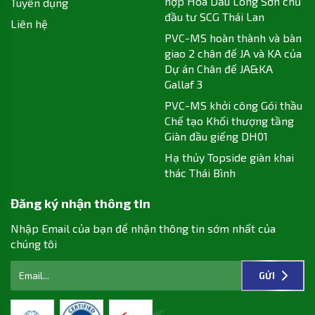
hợp Hóa Dầu Long Sơn chủ
Tuyển dụng
đầu tư SCG Thái Lan
Liên hệ
PVC-MS hoàn thành và bàn
giao 2 chân đế JA và KA của
Dự án Chân đế JA&KA
Gallaf 3
PVC-MS khởi công Gói thầu
Chế tạo Khối thượng tầng
Giàn đầu giếng DH01
Hạ thủy Topside giàn khai
thác Thái Bình
Đăng ký nhận thông tin
Nhập Email của bạn để nhận thông tin sớm nhất của
chúng tôi
GỬI