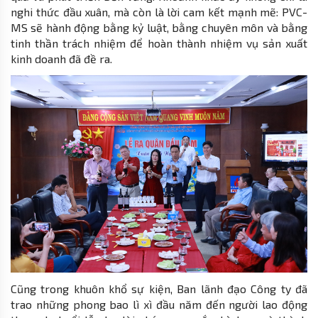
nghi thức đầu xuân, mà còn là lời cam kết mạnh mẽ: PVC-
MS sẽ hành động bằng kỷ luật, bằng chuyên môn và bằng
tinh thần trách nhiệm để hoàn thành nhiệm vụ sản xuất
kinh doanh đã đề ra.
Cũng trong khuôn khổ sự kiện, Ban lãnh đạo Công ty đã
trao những phong bao lì xì đầu năm đến người lao động