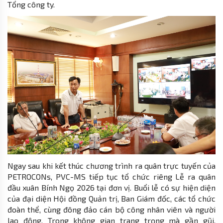
Tổng công ty.
Ngay sau khi kết thúc chương trình ra quân trực tuyến của
PETROCONs, PVC-MS tiếp tục tổ chức riêng Lễ ra quân
đầu xuân Bính Ngọ 2026 tại đơn vị. Buổi lễ có sự hiện diện
của đại diện Hội đồng Quản trị, Ban Giám đốc, các tổ chức
đoàn thể, cùng đông đảo cán bộ công nhân viên và người
lao động. Trong không gian trang trọng mà gần gũi,