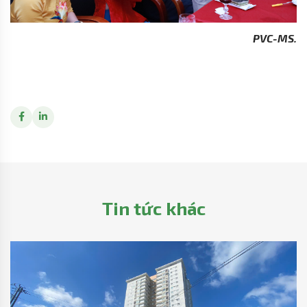
PVC-MS.
Tin tức khác