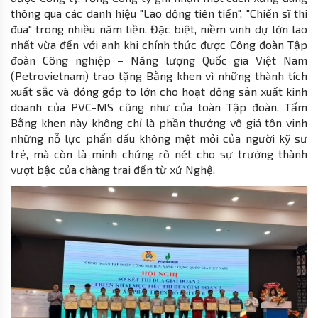
thông qua các danh hiệu "Lao động tiên tiến", "Chiến sĩ thi
đua" trong nhiều năm liền. Đặc biệt, niềm vinh dự lớn lao
nhất vừa đến với anh khi chính thức được Công đoàn Tập
đoàn Công nghiệp – Năng lượng Quốc gia Việt Nam
(Petrovietnam) trao tặng Bằng khen vì những thành tích
xuất sắc và đóng góp to lớn cho hoạt động sản xuất kinh
doanh của PVC-MS cũng như của toàn Tập đoàn. Tấm
Bằng khen này không chỉ là phần thưởng vô giá tôn vinh
những nỗ lực phấn đấu không mệt mỏi của người kỹ sư
trẻ, mà còn là minh chứng rõ nét cho sự trưởng thành
vượt bậc của chàng trai đến từ xứ Nghệ.