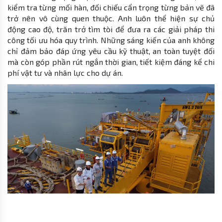
kiểm tra từng mối hàn, đối chiếu cẩn trọng từng bản vẽ đã
trở nên vô cùng quen thuộc. Anh luôn thể hiện sự chủ
động cao độ, trăn trở tìm tòi để đưa ra các giải pháp thi
công tối ưu hóa quy trình. Những sáng kiến của anh không
chỉ đảm bảo đáp ứng yêu cầu kỹ thuật, an toàn tuyệt đối
mà còn góp phần rút ngắn thời gian, tiết kiệm đáng kể chi
phí vật tư và nhân lực cho dự án.