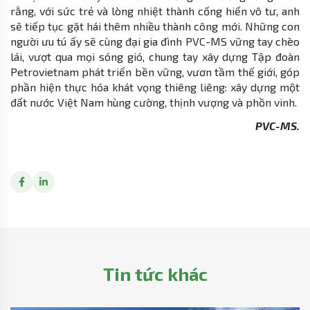
rằng, với sức trẻ và lòng nhiệt thành cống hiến vô tư, anh
sẽ tiếp tục gặt hái thêm nhiều thành công mới. Những con
người ưu tú ấy sẽ cùng đại gia đình PVC-MS vững tay chèo
lái, vượt qua mọi sóng gió, chung tay xây dựng Tập đoàn
Petrovietnam phát triển bền vững, vươn tầm thế giới, góp
phần hiện thực hóa khát vọng thiêng liêng: xây dựng một
đất nước Việt Nam hùng cường, thịnh vượng và phồn vinh.
PVC-MS.
Tin tức khác