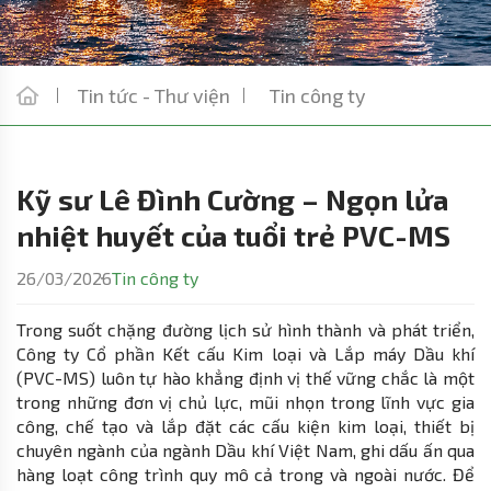
Tin tức - Thư viện
Tin công ty
Kỹ sư Lê Đình Cường – Ngọn lửa
nhiệt huyết của tuổi trẻ PVC-MS
26/03/2026
Tin công ty
Trong suốt chặng đường lịch sử hình thành và phát triển,
Công ty Cổ phần Kết cấu Kim loại và Lắp máy Dầu khí
(PVC-MS) luôn tự hào khẳng định vị thế vững chắc là một
trong những đơn vị chủ lực, mũi nhọn trong lĩnh vực gia
công, chế tạo và lắp đặt các cấu kiện kim loại, thiết bị
chuyên ngành của ngành Dầu khí Việt Nam, ghi dấu ấn qua
hàng loạt công trình quy mô cả trong và ngoài nước. Để