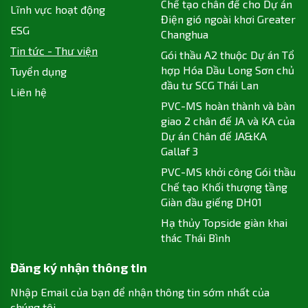
Chế tạo chân đế cho Dự án
Lĩnh vực hoạt động
Điện gió ngoài khơi Greater
ESG
Changhua
Tin tức - Thư viện
Gói thầu A2 thuộc Dự án Tổ
hợp Hóa Dầu Long Sơn chủ
Tuyển dụng
đầu tư SCG Thái Lan
Liên hệ
PVC-MS hoàn thành và bàn
giao 2 chân đế JA và KA của
Dự án Chân đế JA&KA
Gallaf 3
PVC-MS khởi công Gói thầu
Chế tạo Khối thượng tầng
Giàn đầu giếng DH01
Hạ thủy Topside giàn khai
thác Thái Bình
Đăng ký nhận thông tin
Nhập Email của bạn để nhận thông tin sớm nhất của
chúng tôi