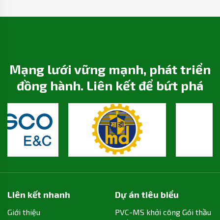
Hợp Chung cư Cao ốc Văn phòng PVC-MS
Mạng lưới vững mạnh, phát triển
đồng hành. Liên kết để bứt phá
Liên kết nhanh
Dự án tiêu biểu
Giới thiệu
PVC-MS khởi công Gói thầu